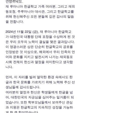
안녕하세요. 
재 루마니아 한글학교 가족 여러분, 그리고 재외
동포청, 주루마니아 대사관, 그리고 한글학교를 
위해 헌신해주신 모든 분들께 깊은 감사의 말씀
을 전합니다.
2024년 11월 22일 (금), 재 루마니아 한글학교
가 대한민국 대통령 단체 표창을 수상하게 된 것
은 우리 모두의 노력이 결실을 맺은 결과입니다.
이 영광스러운 상은 단순히 한글학교의 공로를 
인정받은 것 이상으로, 해외에서 우리 민족의 언
어와 문화를 지키고 발전시켜 나가는 재외동포 
사회 전체의 헌신과 열정을 의미한다고 생각합
니다.
먼저, 이 자리를 빌려 열악한 환경 속에서도 한
글과 한국 문화를 가르치기 위해 노력해 주신 선
생님들께 감사드립니다.
여러분의 열정과 헌신은 학생들에게 한글을 넘
어, 대한민국의 자긍심을 심어주는 밑거름이 되
었습니다. 또한 학부모님들께서 보여주신 관심
과 지원은 한글학교의 지속적인 성장을 가능하
게 한 큰 힘이었습니다.