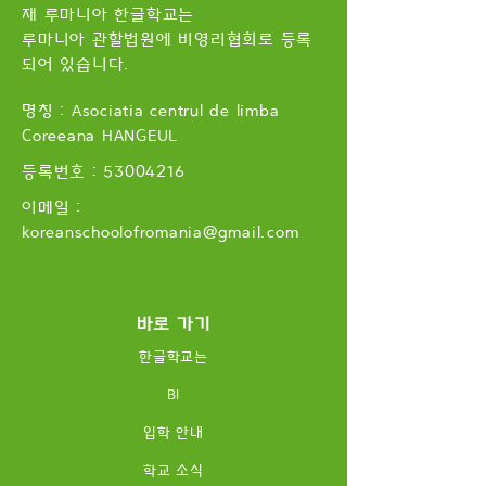
재 루마니아 한글학교는
루마니아 관할법원에 비영리협회로 등록
되어 있습니다.
명칭 : Asociatia centrul de limba
Coreeana HANGEUL
​등록번호 :
53004216
이메일 :
koreanschoolofromania
@gmail.com
바로 가기
한글학교는
BI
입학 안내
학교 소식