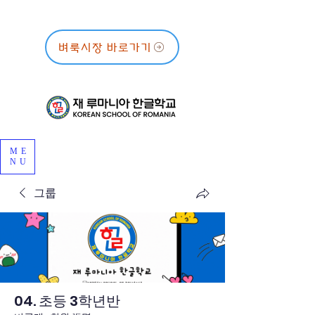
벼룩시장 바로가기
ME
NU
그룹
04. 초등 3학년반