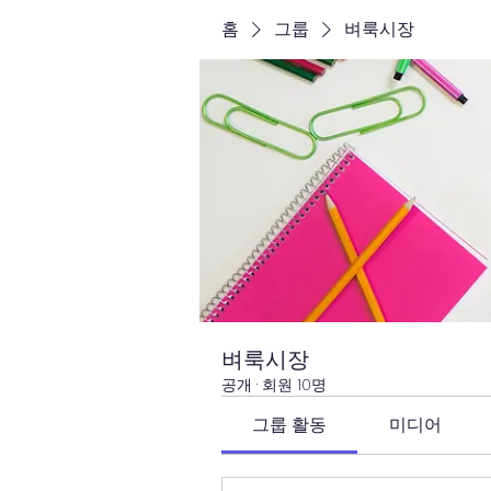
홈
그룹
벼룩시장
벼룩시장
공개
·
회원 10명
그룹 활동
미디어