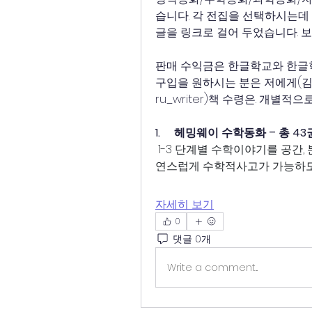
습니다. 각 전집을 선택하시는데
글을 링크로 걸어 두었습니다. 
판매 수익금은 한글학교와 한글
구입을 원하시는 분은 저에게(김권
ru_writer)책 수령은. 개별
1.     헤밍웨이 수학동화 – 총 43
 1-3 단계별 수학이야기를 공간, 분류, 규칙, 비교측정 등으로 세분화하여 아이가 자
연스럽게 수학적사고가 가능하도록
자세히 보기
0
댓글 0개
Write a comment...