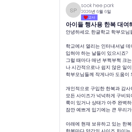
sook hee park
2026년 6월 6일
sook hee park
교사
아이들 행사용 한복 대여해
안녕하세요, 한글학교 학부모님들
학교에서 열리는 인터내셔널 데이
입혀야 하는 날들이 있으시죠?
그럴 때마다 매년 부쩍부쩍 크는
나 시간적으로나 쉽지 않은 일이
학부모님들께 작게나마 도움이 되
개인적으로 구입한 한복과 감사하
모든 사이즈가 넉넉하게 구비되어
룩이 있거나 상태가 아주 완벽하지
잠깐 예쁘게 입기에는 큰 무리가 
아래에 현재 보유하고 있는 한복
한복마다 약간의 사이즈 차이는 