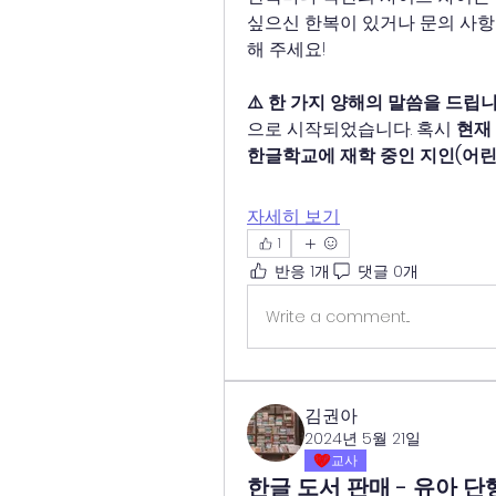
싶으신 한복이 있거나 문의 사항
해 주세요!
⚠️ 한 가지 양해의 말씀을 드립니
으로 시작되었습니다. 혹시 
현재
한글학교에 재학 중인 지인(어
자세히 보기
1
반응 1개
댓글 0개
Write a comment...
김권아
2024년 5월 21일
교사
한글 도서 판매 - 유아 