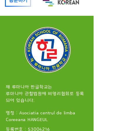
방문하기
재 루마니아 한글학교는
루마니아 관할법원에 비영리협회로 등록
되어 있습니다.
명칭 : Asociatia centrul de limba
Coreeana HANGEUL
​등록번호 :
53004216