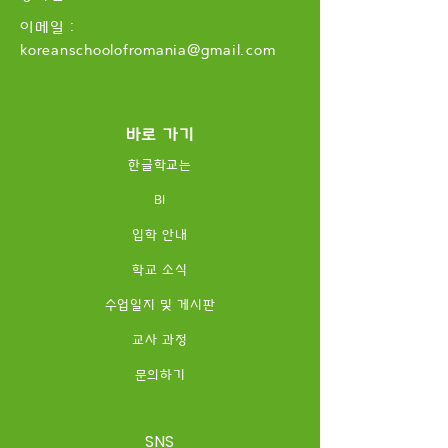
이메일 :
koreanschoolofromania
@gmail.com
바로 가기
한글학교는
BI
입학 안내
학교 소식
수업일지 및 게시판
교사 과정
​문의하기
SNS